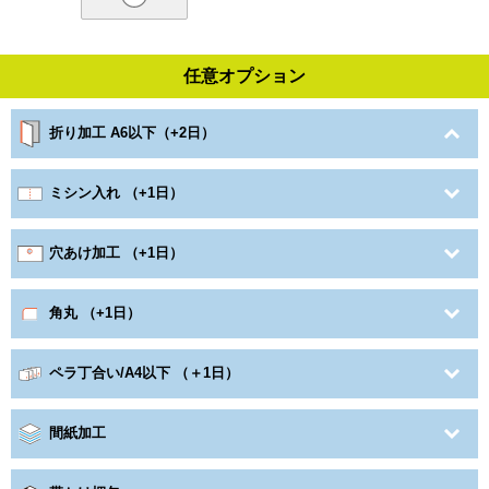
任意オプション
折り加工 A6以下（+2日）
ミシン入れ （+1日）
穴あけ加工 （+1日）
角丸 （+1日）
ペラ丁合い/A4以下 （＋1日）
間紙加工