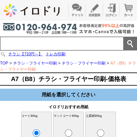
チラシ【710円～】
トレカ印刷
TOP
>
チラシ・フライヤー印刷
>
チラシ・フライヤー印刷
>
A7（B8）チラ
シ・フライヤー印刷
A7（B8）チラシ・フライヤー印刷-価格表
用紙を選択してください
イロドリおすすめ用紙
コート90kg
マットコート90kg
上質紙90kg