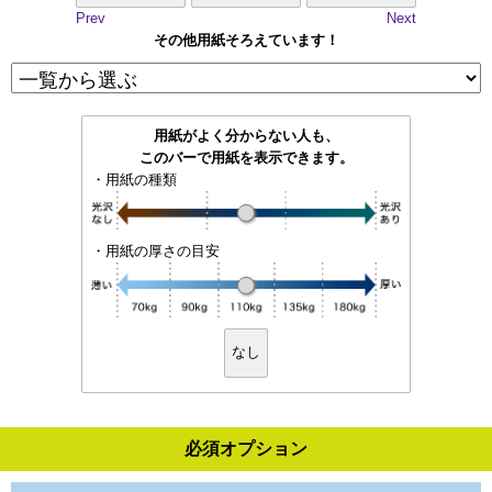
Prev
Next
その他用紙そろえています！
用紙がよく分からない人も、
このバーで用紙を表示できます。
・用紙の種類
・用紙の厚さの目安
なし
必須オプション