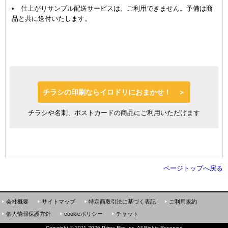
仕上がりサンプル配送サービスは、ご利用できません。予備は商
品と共に送付いたします。
チラシの印刷ならイロドリにおまかせ！ ＞
チラシや名刺、ポストカードの商品にご利用いただけます
ページトップへ戻る
会社概要
サイトマップ
特定商取引法に基づく表記
ご利用規約
個人情報保護方針
cookieポリシー
チャット
Copyright
©
2011-2026 Prima-Rire Inc. All Rights Reserved