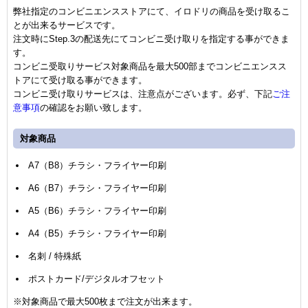
弊社指定のコンビニエンスストアにて、イロドリの商品を受け取るこ
とが出来るサービスです。
注文時にStep.3の配送先にてコンビニ受け取りを指定する事ができま
す。
コンビニ受取りサービス対象商品を最大500部までコンビニエンスス
トアにて受け取る事ができます。
コンビニ受け取りサービスは、注意点がございます。必ず、下記
ご注
意事項
の確認をお願い致します。
対象商品
A7（B8）チラシ・フライヤー印刷
A6（B7）チラシ・フライヤー印刷
A5（B6）チラシ・フライヤー印刷
A4（B5）チラシ・フライヤー印刷
名刺 / 特殊紙
ポストカード/デジタルオフセット
※対象商品で最大500枚まで注文が出来ます。