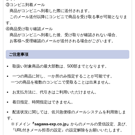
③コンビニ到着メール
商品がコンビニへ到着した際に送付されます。
このメール送付以降にコンビニで商品を受け取る事が可能となりま
す。
④商品受け取り確認メール
商品がコンビニへ到着した後、受け取りが確認されない場合、
お客様へ受理確認のメールが送付される場合がございます。
ご注意事項
取扱い対象商品の最大部数は、500部までとなります。
一つの商品に対し、一か所のみ指定することが可能です。
一つの商品を複数のコンビニで受取ることは出来ません。
お支払方法に、代引きはご利用いただけません。
着日指定、時間指定はできません。
配送状況に関しては、佐川急便様のメールシステムを利用致しま
す。
※ドメイン
『sagawa-exp.co.jp』
からのメールの受信設定、及び、
『URL付きメール拒否の設定』の設定解除をお願いいたします。