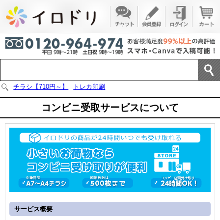
チラシ【710円～】
トレカ印刷
コンビニ受取サービスについて
サービス概要