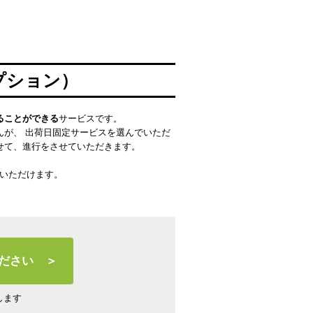
プション）
ることができる
サービスです。
んが、 出荷日固定サービスを選んでいただ
せて、進行をさせていただきます。
。
択いただけます。
ださい ＞
します