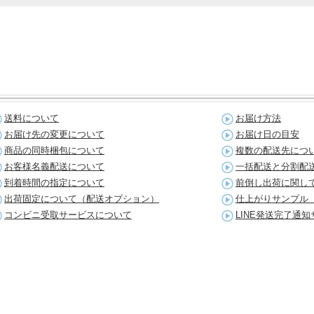
送料について
お届け方法
お届け先の変更について
お届け日の目安
商品の同時梱包について
複数の配送先につ
お客様名義配送について
一括配送と分割配
到着時間の指定について
前倒し出荷に関し
出荷固定について（配送オプション）
仕上がりサンプル
コンビニ受取サービスについて
LINE発送完了通