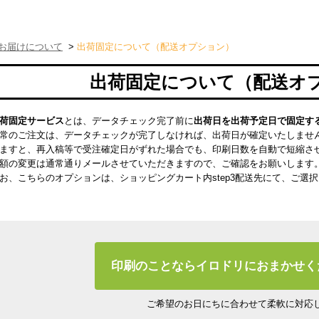
お届けについて
>
出荷固定について（配送オプション）
出荷固定について（配送オ
荷固定サービス
とは、データチェック完了前に
出荷日を出荷予定日で固定す
常のご注文は、データチェックが完了しなければ、出荷日が確定いたしませ
ますと、再入稿等で受注確定日がずれた場合でも、印刷日数を自動で短縮さ
額の変更は通常通りメールさせていただきますので、ご確認をお願いします
お、こちらのオプションは、ショッピングカート内step3配送先にて、ご選
印刷のことならイロドリにおまかせく
ご希望のお日にちに合わせて柔軟に対応