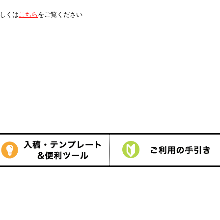
は
こちら
をご覧ください