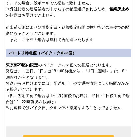
す。その場合、段ボールでの梱包は致しません。
※弊社指定の運送業者の中からその都度選択されるため、
営業所止め
の指定はお受けできません。
※出荷状況により到着指定日・到着指定時間に弊社指定の車便での配
送になることもございます。
また、ご不在の場合は無料で再配達いたします。
イロドリ特急便（バイク・クルマ便）
東京都23区内限定
のバイク・クルマ便での配送となります。
発送は、「当日、1日」は18：00前後から、「1日（翌朝）」は、8：
00前後からとなります。
発送からお届けまでには、配送ルートや交通事情等により
時間がかか
る場合がございます。
（例：翌朝出荷の場合は8～12時前後のお届け、当日・1日後出荷の場
合は17～22時前後のお届け）
※お客様ではバイク便、クルマ便の指定をすることはできません。