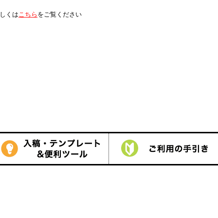
は
こちら
をご覧ください