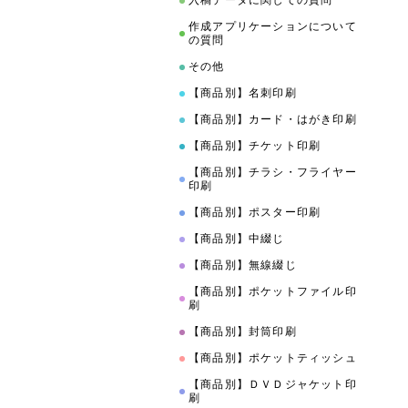
入稿データに関しての質問
作成アプリケーションについて
の質問
その他
【商品別】名刺印刷
【商品別】カード・はがき印刷
【商品別】チケット印刷
【商品別】チラシ・フライヤー
印刷
【商品別】ポスター印刷
【商品別】中綴じ
【商品別】無線綴じ
【商品別】ポケットファイル印
刷
【商品別】封筒印刷
【商品別】ポケットティッシュ
【商品別】ＤＶＤジャケット印
刷