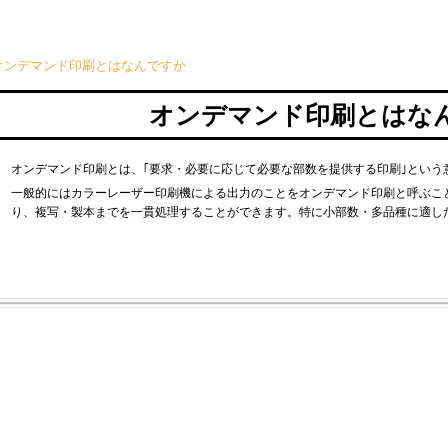
オンデマンド印刷とはなんですか
オンデマンド印刷とはな
オンデマンド印刷とは、｢要求・必要に応じて必要な部数を提供する印刷｣という
一般的にはカラーレーザー印刷機による出力のことをオンデマンド印刷と呼ぶこ
り、複写・製本までを一貫処理することができます。特に小部数・多品種に適し