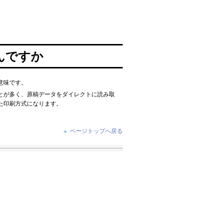
んですか
意味です。
とが多く、原稿データをダイレクトに読み取
た印刷方式になります。
ページトップへ戻る