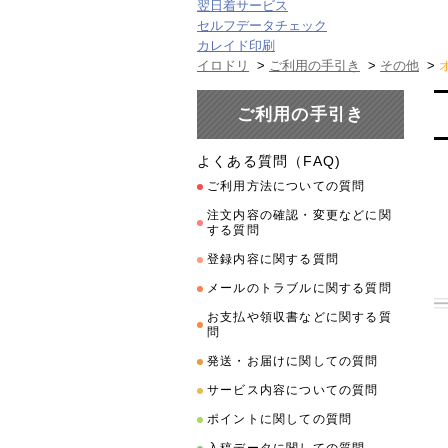
翌日着サービス
セルフデータチェック
カレイド印刷
イロドリ
>
ご利用の手引き
>
その他
>
ご利用の手引き
よくある質問（FAQ)
ご利用方法についての質問
注文内容の確認・変更などに関
する質問
登録内容に関する質問
メールのトラブルに関する質問
お支払や領収書などに関する質
問
発送・お届けに関しての質問
サービス内容についての質問
ポイントに関しての質問