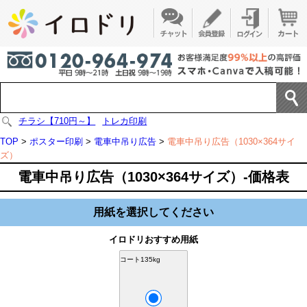
チラシ【710円～】
トレカ印刷
TOP
>
ポスター印刷
>
電車中吊り広告
>
電車中吊り広告（1030×364サイ
ズ）
電車中吊り広告（1030×364サイズ）-価格表
用紙を選択してください
イロドリおすすめ用紙
コート135kg