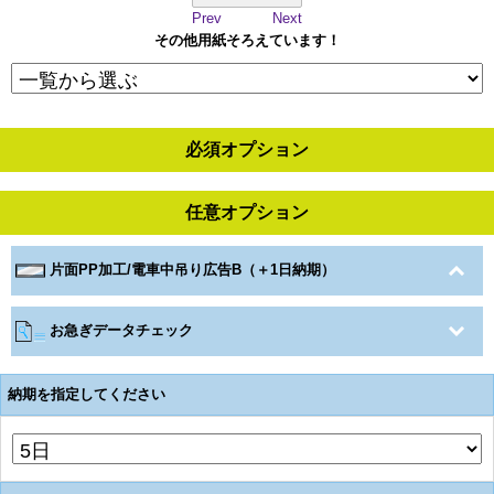
Prev
Next
その他用紙そろえています！
必須オプション
任意オプション
片面PP加工/電車中吊り広告B（＋1日納期）
お急ぎデータチェック
納期を指定してください