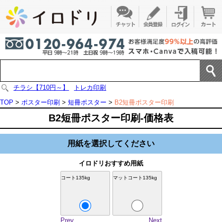
チラシ【710円～】
トレカ印刷
TOP
>
ポスター印刷
>
短冊ポスター
>
B2短冊ポスター印刷
B2短冊ポスター印刷-価格表
用紙を選択してください
イロドリおすすめ用紙
コート135kg
マットコート135kg
Prev
Next