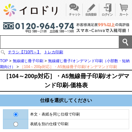
チラシ【710円～】
トレカ印刷
TOP
>
無線綴じ冊子印刷
>
無線綴じ冊子/オンデマンド印刷（小部数・短納
期向け）
>
［104～200p対応］・A5無線冊子印刷/オンデマンド印刷
［104～200p対応］・A5無線冊子印刷/オンデマ
ンド印刷-価格表
仕様を選択してください
本文・表紙を同じ仕様で印刷
表紙を別の仕様で印刷