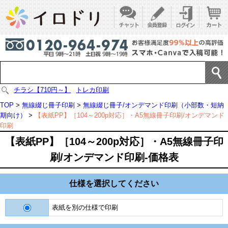
チラシ【710円～】
トレカ印刷
TOP
>
無線綴じ冊子印刷
>
無線綴じ冊子/オンデマンド印刷（小部数・短納
期向け）
>
【表紙PP】［104～200p対応］・A5無線冊子印刷/オンデマンド
印刷
【表紙PP】［104～200p対応］・A5無線冊子印
刷/オンデマンド印刷-価格表
仕様を選択してください
表紙を別の仕様で印刷