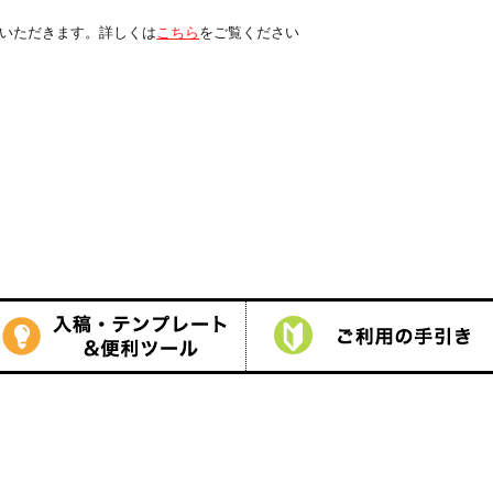
は
こちら
をご覧ください