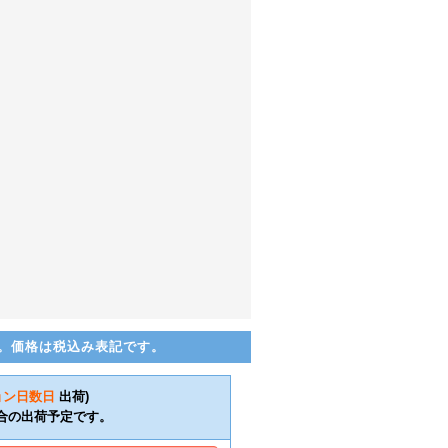
。価格は税込み表記です。
ョン日数
日
出荷)
合の出荷予定です。