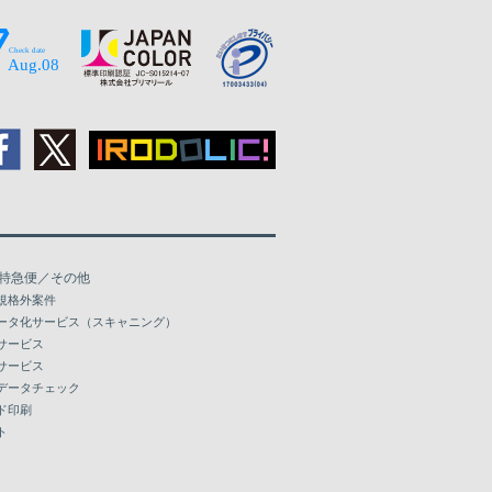
特急便／その他
規格外案件
ータ化サービス（スキャニング）
サービス
サービス
データチェック
ド印刷
ト