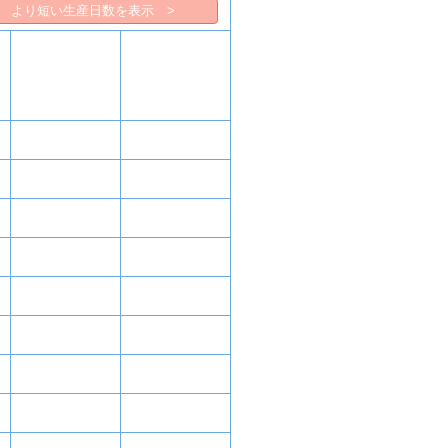
より短い生産日数を表示 >