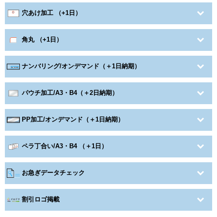
穴あけ加工 （+1日）
角丸 （+1日）
ナンバリング/オンデマンド（＋1日納期）
パウチ加工/A3・B4（＋2日納期）
PP加工/オンデマンド（＋1日納期）
ペラ丁合い/A3・B4 （＋1日）
お急ぎデータチェック
割引ロゴ掲載