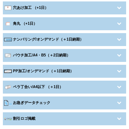
穴あけ加工 （+1日）
角丸 （+1日）
ナンバリング/オンデマンド（＋1日納期）
パウチ加工/A4・B5（＋2日納期）
PP加工/オンデマンド（＋1日納期）
ペラ丁合い/A4以下 （＋1日）
お急ぎデータチェック
割引ロゴ掲載