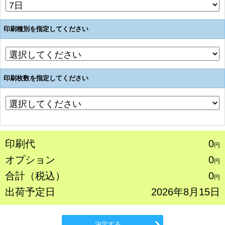
印刷種別を指定してください
印刷枚数を指定してください
印刷代
0
円
オプション
0
円
合計（税込）
0
円
出荷予定日
2026年8月15日
決定する