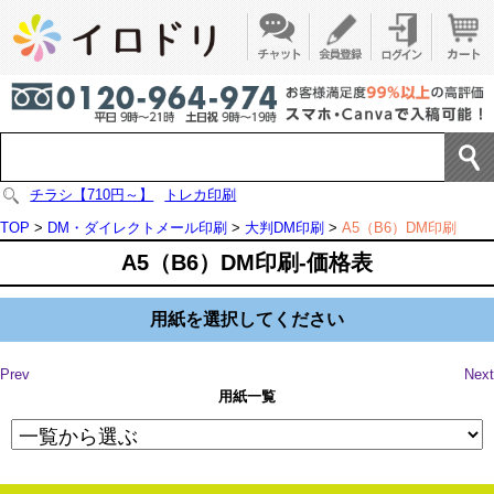
チラシ【710円～】
トレカ印刷
TOP
>
DM・ダイレクトメール印刷
>
大判DM印刷
>
A5（B6）DM印刷
A5（B6）DM印刷-価格表
用紙を選択してください
Prev
Next
用紙一覧