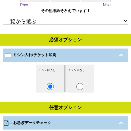
Prev
Next
その他用紙そろえています！
必須オプション
ミシン入れ/チケット印刷
ミシン目入り
ミシン目なし
任意オプション
お急ぎデータチェック