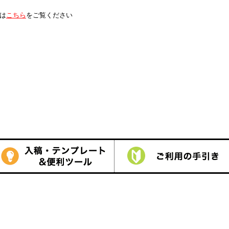
は
こちら
をご覧ください