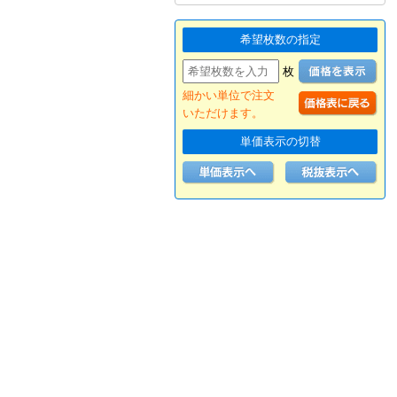
希望枚数の指定
枚
細かい単位で注文
いただけます。
単価表示の切替