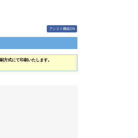
アシスト機能ON
刷方式にて印刷いたします。