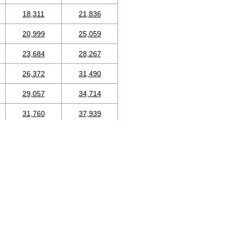
18,311
21,836
20,999
25,059
23,684
28,267
26,372
31,490
29,057
34,714
31,760
37,939
34,445
41,162
37,132
44,383
39,818
47,592
42,505
50,816
45,206
54,039