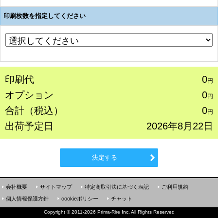
印刷枚数を指定してください
印刷代
0
円
オプション
0
円
合計（税込）
0
円
出荷予定日
2026年8月22日
決定する
会社概要
サイトマップ
特定商取引法に基づく表記
ご利用規約
個人情報保護方針
cookieポリシー
チャット
Copyright
©
2011-2026 Prima-Rire Inc. All Rights Reserved