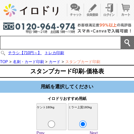
チラシ【710円～】
トレカ印刷
TOP
>
名刺・カード印刷
>
カード
>
スタンプカード印刷
スタンプカード印刷-価格表
用紙を選択してください
イロドリおすすめ用紙
ケント180kg
ミラー上質180kg
Prev
Next