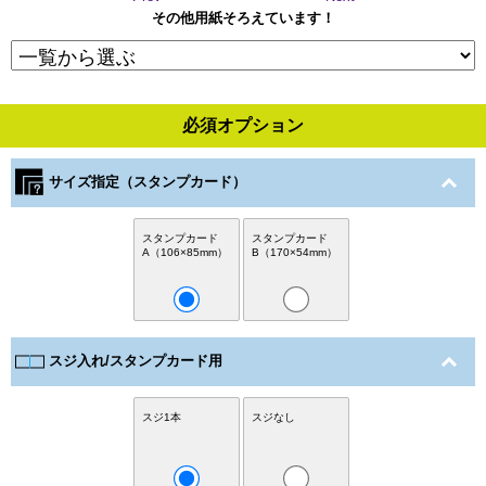
その他用紙そろえています！
必須オプション
サイズ指定（スタンプカード）
スタンプカード
スタンプカード
A（106×85mm）
B（170×54mm）
スジ入れ/スタンプカード用
スジ1本
スジなし