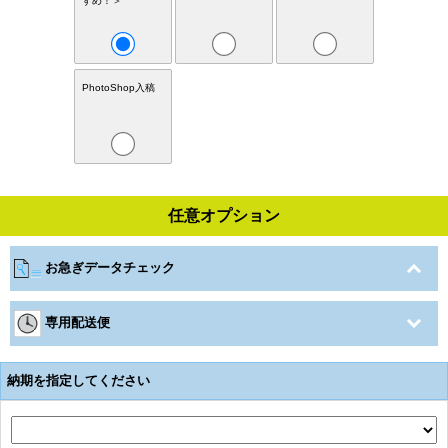
すめ！＞
PhotoShop入稿
任意オプション
お急ぎデータチェック
専用配送便
納期を指定してください