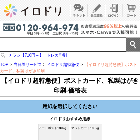
チラシ【710円～】
トレカ印刷
TOP
>
当日着サービス
>
イロドリ超特急便
>
【イロドリ超特急便】ポスト
カード、私製はがき印刷
【イロドリ超特急便】ポストカード、私製はがき
印刷-価格表
用紙を選択してください
イロドリおすすめ用紙
アートポスト180kg
マットカード180kg