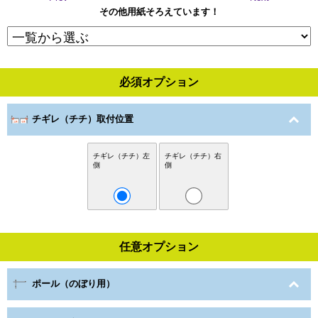
その他用紙そろえています！
必須オプション
チギレ（チチ）取付位置
チギレ（チチ）左
チギレ（チチ）右
側
側
任意オプション
ポール（のぼり用）