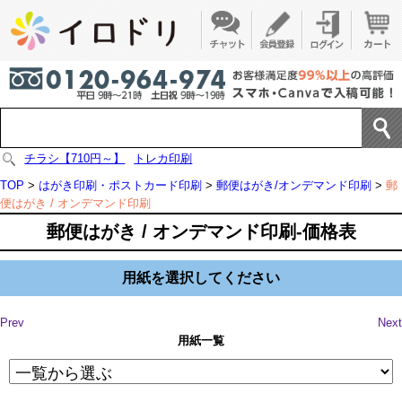
チラシ【710円～】
トレカ印刷
TOP
>
はがき印刷・ポストカード印刷
>
郵便はがき/オンデマンド印刷
>
郵
便はがき / オンデマンド印刷
郵便はがき / オンデマンド印刷-価格表
用紙を選択してください
Prev
Next
用紙一覧