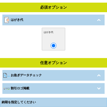
必須オプション
はがき代
はがき代
任意オプション
お急ぎデータチェック
割引ロゴ掲載
納期を指定してください