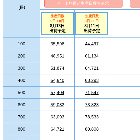
< より長い生産日数を表示
(
冊
)
生産日数
生産日数
5日
＋
0
日
3日
＋
0
日
8月13日
8月11日
出荷予定
出荷予定
100
35,598
44,497
200
48,951
61,134
300
51,874
64,721
400
54,640
68,293
500
57,404
71,547
600
59,032
73,823
700
63,093
78,533
800
64,721
80,808