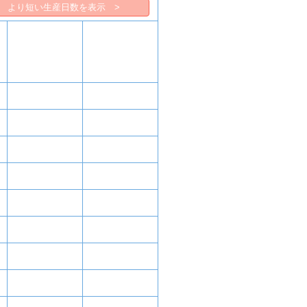
より短い生産日数を表示 >