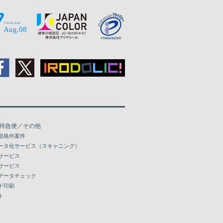
特急便／その他
規格外案件
ータ化サービス（スキャニング）
サービス
サービス
データチェック
ド印刷
ト