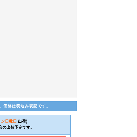
。価格は税込み表記です。
ョン日数
日
出荷)
合の出荷予定です。