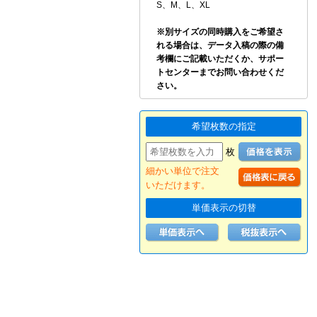
S、M、L、XL
※別サイズの同時購入をご希望さ
れる場合は、データ入稿の際の備
考欄にご記載いただくか、サポー
トセンターまでお問い合わせくだ
さい。
希望枚数の指定
枚
細かい単位で注文
いただけます。
単価表示の切替