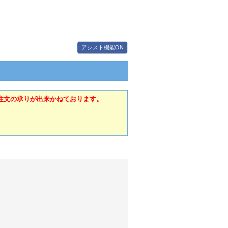
アシスト機能ON
注文の承りが出来かねております。