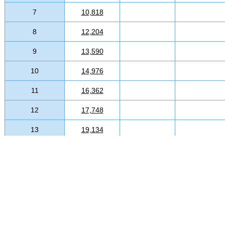
7
10,818
8
12,204
9
13,590
10
14,976
11
16,362
12
17,748
13
19,134
14
20,520
15
21,906
16
23,292
17
24,678