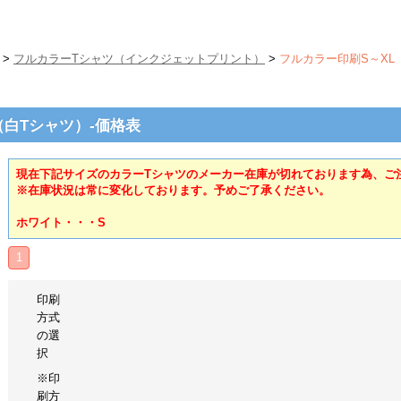
>
フルカラーTシャツ（インクジェットプリント）
>
フルカラー印刷S～XL
（白Tシャツ）-価格表
現在下記サイズのカラーTシャツのメーカー在庫が切れております為、ご
※在庫状況は常に変化しております。予めご了承ください。
ホワイト・・・S
1
印刷
方式
の選
択
※印
刷方