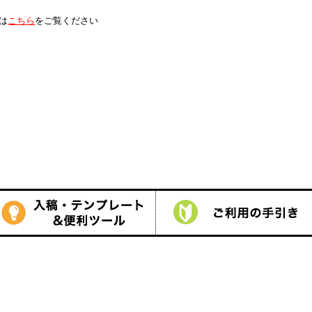
は
こちら
をご覧ください