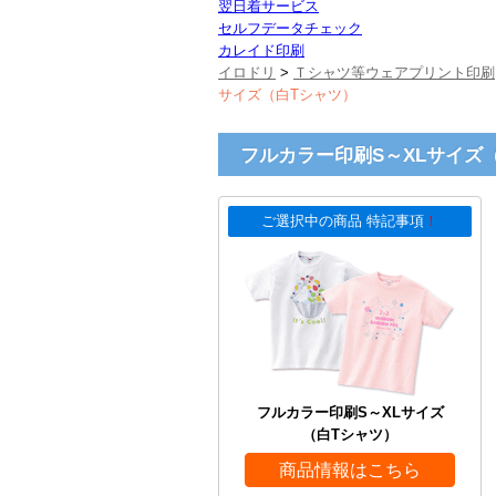
翌日着サービス
セルフデータチェック
カレイド印刷
イロドリ
>
Ｔシャツ等ウェアプリント印刷
サイズ（白Tシャツ）
フルカラー印刷S～XLサイズ
ご選択中の商品 特記事項
！
フルカラー印刷S～XLサイズ
（白Tシャツ）
商品情報はこちら