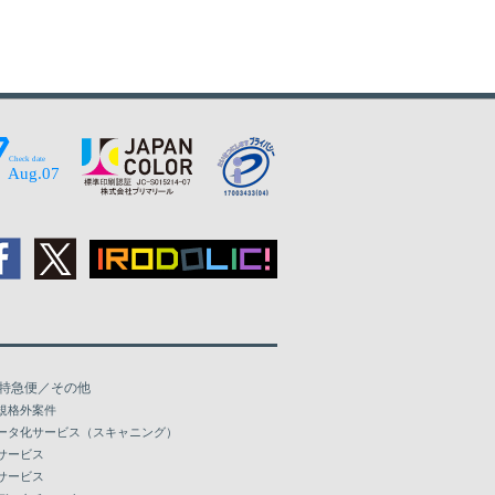
特急便／その他
規格外案件
ータ化サービス（スキャニング）
サービス
サービス