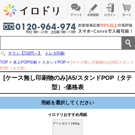
チラシ【710円～】
トレカ印刷
TOP
>
卓上POP印刷
>
スタンドPOP
>
[ケース無し印刷物のみ]A5/スタンド
POP（タテ型）
[ケース無し印刷物のみ]A5/スタンドPOP（タテ
型）-価格表
用紙を選択してください
イロドリおすすめ用紙
アートポスト180kg