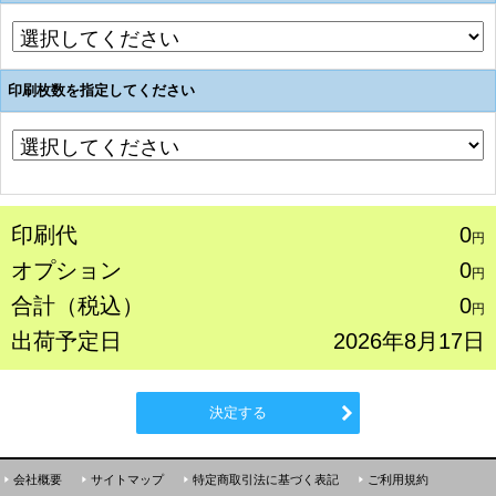
印刷枚数を指定してください
印刷代
0
円
オプション
0
円
合計（税込）
0
円
出荷予定日
2026年8月17日
決定する
会社概要
サイトマップ
特定商取引法に基づく表記
ご利用規約