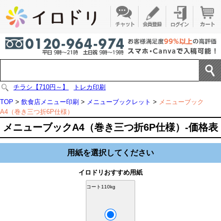
チラシ【710円～】
トレカ印刷
TOP
>
飲食店メニュー印刷
>
メニューブックレット
>
メニューブック
A4（巻き三つ折6P仕様）
メニューブックA4（巻き三つ折6P仕様）-価格表
用紙を選択してください
イロドリおすすめ用紙
コート110kg