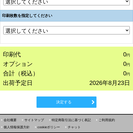
印刷枚数を指定してください
印刷代
0
円
オプション
0
円
合計（税込）
0
円
出荷予定日
2026年8月23日
決定する
会社概要
サイトマップ
特定商取引法に基づく表記
ご利用規約
個人情報保護方針
cookieポリシー
チャット