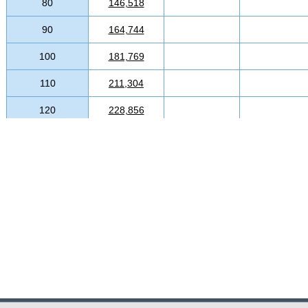
80
146,518
90
164,744
100
181,769
110
211,304
120
228,856
130
247,863
140
265,388
150
283,207
160
300,886
170
318,980
180
337,719
190
355,356