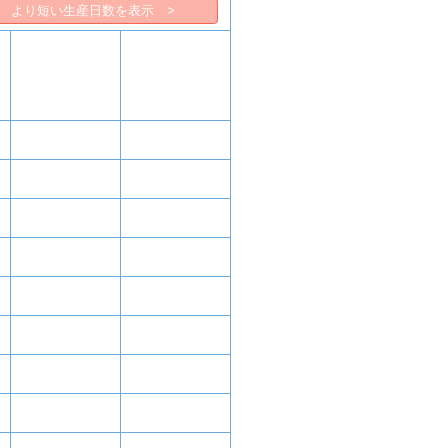
より短い生産日数を表示 >