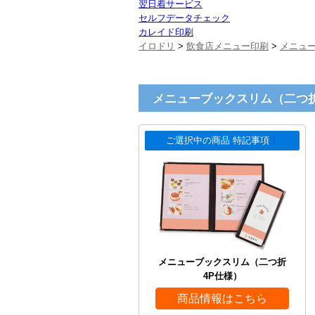
翌日着サービス
セルフデータチェック
カレイド印刷
イロドリ
>
飲食店メニュー印刷
>
メニュ
メニューブックスリム（二つ折
ご選択中の商品 特記事項
！
メニューブックスリム（二つ折
4P仕様）
商品情報はこちら