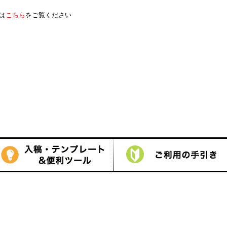
は
こちら
をご覧ください