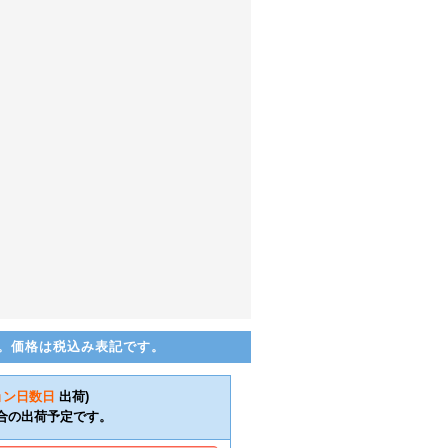
。価格は税込み表記です。
ョン日数
日
出荷)
合の出荷予定です。