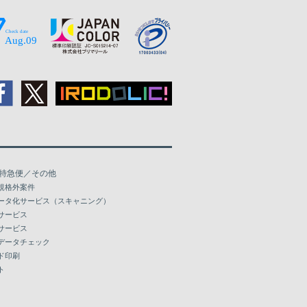
特急便／その他
規格外案件
ータ化サービス（スキャニング）
サービス
サービス
データチェック
ド印刷
ト