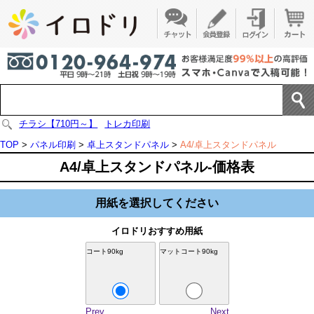
チラシ【710円～】
トレカ印刷
TOP
>
パネル印刷
>
卓上スタンドパネル
>
A4/卓上スタンドパネル
A4/卓上スタンドパネル-価格表
用紙を選択してください
イロドリおすすめ用紙
コート90kg
マットコート90kg
Prev
Next