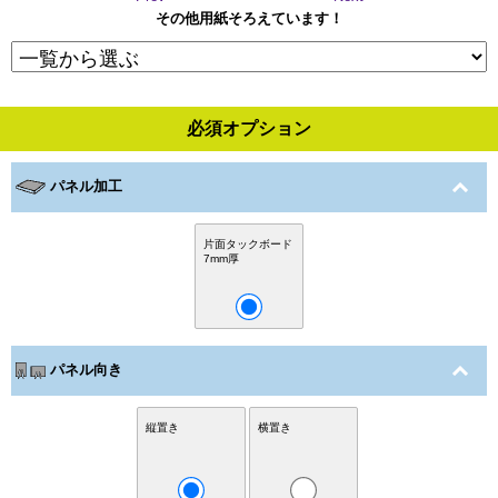
その他用紙そろえています！
必須オプション
パネル加工
片面タックボード
7mm厚
パネル向き
縦置き
横置き