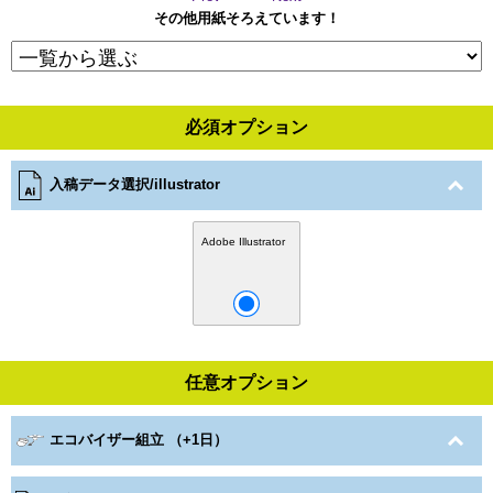
その他用紙そろえています！
必須オプション
入稿データ選択/illustrator
Adobe Illustrator
任意オプション
エコバイザー組立 （+1日）