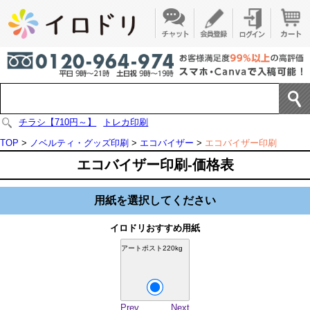
チラシ【710円～】
トレカ印刷
TOP
>
ノベルティ・グッズ印刷
>
エコバイザー
>
エコバイザー印刷
エコバイザー印刷-価格表
用紙を選択してください
イロドリおすすめ用紙
アートポスト220kg
Prev
Next