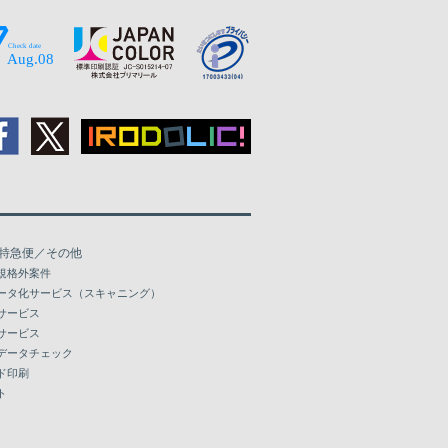
特急便／その他
規格外案件
ータ化サービス（スキャニング）
サービス
サービス
データチェック
ド印刷
ト