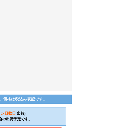
。価格は税込み表記です。
ョン日数
日
出荷)
合の出荷予定です。