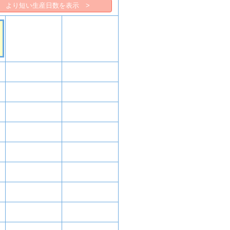
より短い生産日数を表示 >