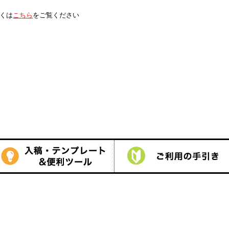
は
こちら
をご覧ください