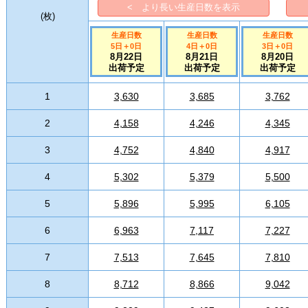
< より長い生産日数を表示
(
枚
)
生産日数
生産日数
生産日数
5日
＋
0
日
4日
＋
0
日
3日
＋
0
日
8月22日
8月21日
8月20日
出荷予定
出荷予定
出荷予定
1
3,630
3,685
3,762
2
4,158
4,246
4,345
3
4,752
4,840
4,917
4
5,302
5,379
5,500
5
5,896
5,995
6,105
6
6,963
7,117
7,227
7
7,513
7,645
7,810
8
8,712
8,866
9,042