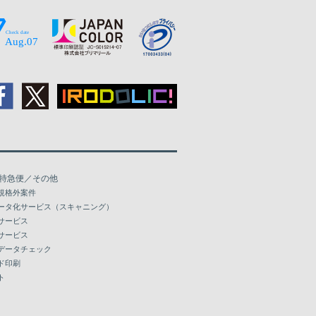
特急便／その他
規格外案件
ータ化サービス（スキャニング）
サービス
サービス
データチェック
ド印刷
ト