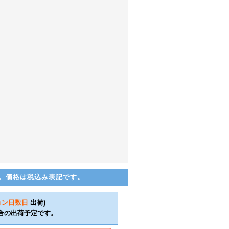
。価格は税込み表記です。
ョン日数
日
出荷)
合の出荷予定です。