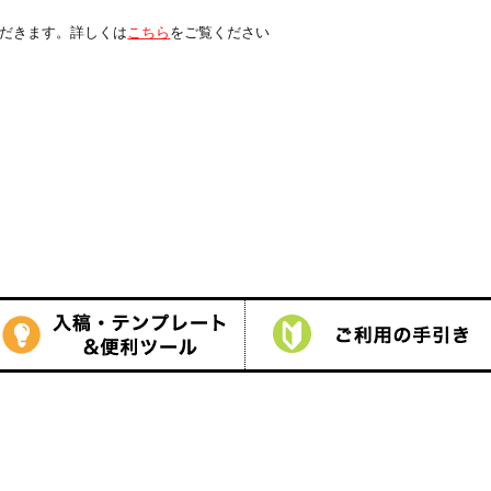
は
こちら
をご覧ください