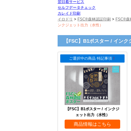
翌日着サービス
セルフデータチェック
カレイド印刷
イロドリ
>
FSC®森林認証印刷
>
FSC®
ンクジェット出力（水性）
【FSC】B1ポスター / イ
ご選択中の商品 特記事項
！
【FSC】B1ポスター / インクジ
ェット出力（水性）
商品情報はこちら