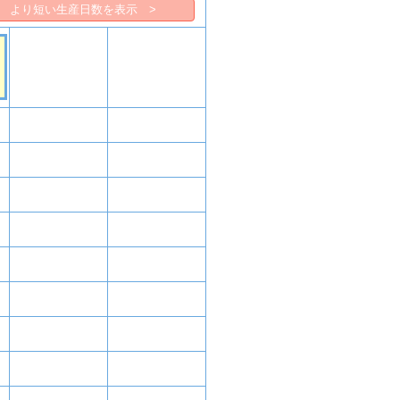
より短い生産日数を表示 >