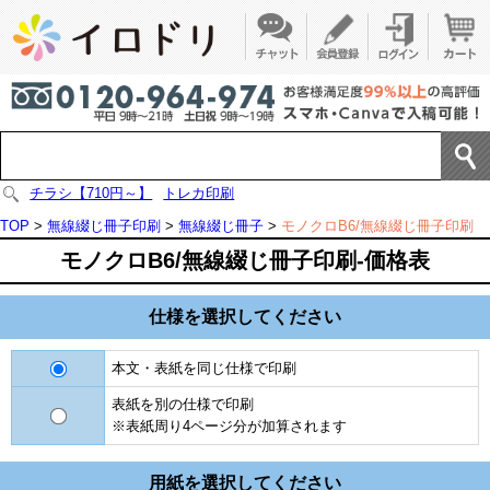
チラシ【710円～】
トレカ印刷
TOP
>
無線綴じ冊子印刷
>
無線綴じ冊子
>
モノクロB6/無線綴じ冊子印刷
モノクロB6/無線綴じ冊子印刷-価格表
仕様を選択してください
本文・表紙を同じ仕様で印刷
表紙を別の仕様で印刷
※表紙周り4ページ分が加算されます
用紙を選択してください