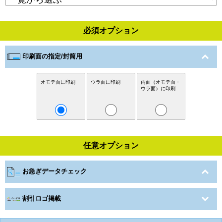
必須オプション
印刷面の指定/封筒用
オモテ面に印刷
ウラ面に印刷
両面（オモテ面・
ウラ面）に印刷
任意オプション
お急ぎデータチェック
割引ロゴ掲載