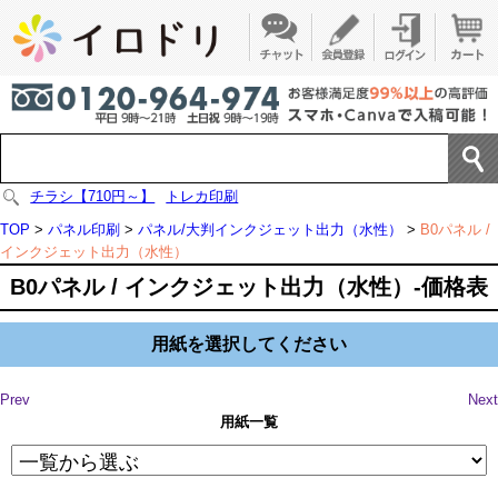
チラシ【710円～】
トレカ印刷
TOP
>
パネル印刷
>
パネル/大判インクジェット出力（水性）
>
B0パネル /
インクジェット出力（水性）
B0パネル / インクジェット出力（水性）-価格表
用紙を選択してください
Prev
Next
用紙一覧