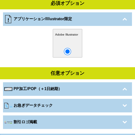
必須オプション
アプリケーション/Illustrator限定
Adobe Illustrator
任意オプション
PP加工/POP（＋1日納期）
お急ぎデータチェック
割引ロゴ掲載