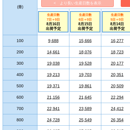
< より長い生産日数を表示
(
冊
)
生産日数
生産日数
生産日数
7日
＋
0
日
6日
＋
0
日
5日
＋
0
日
8月16日
8月15日
8月14日
出荷予定
出荷予定
出荷予定
100
9,688
15,666
16,277
200
14,661
18,076
18,723
300
19,038
19,528
20,177
400
19,213
19,703
20,351
500
19,371
19,861
20,509
600
21,156
21,645
22,294
700
22,941
23,589
24,412
800
24,728
25,549
26,354