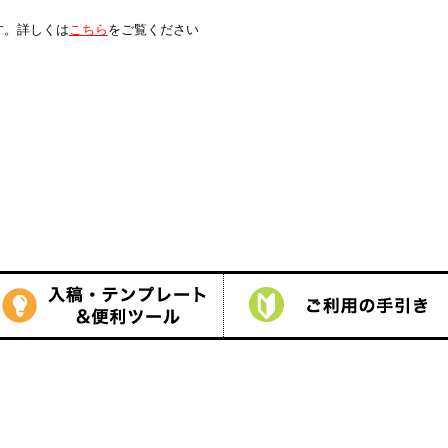
は
こちら
をご覧ください