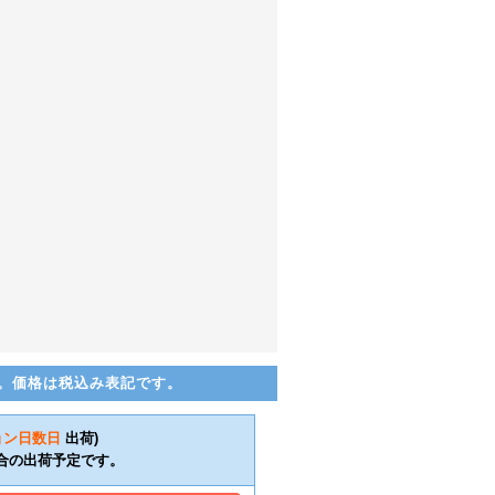
。価格は税込み表記です。
ョン日数
日
出荷)
合の出荷予定です。