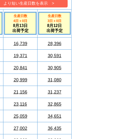
より短い生産日数を表示 >
生産日数
生産日数
4日
＋
0
日
3日
＋
0
日
8月13日
8月12日
出荷予定
出荷予定
16,739
28,396
19,371
30,591
20,841
30,905
20,999
31,080
21,156
31,237
23,116
32,865
25,059
34,651
27,002
36,435