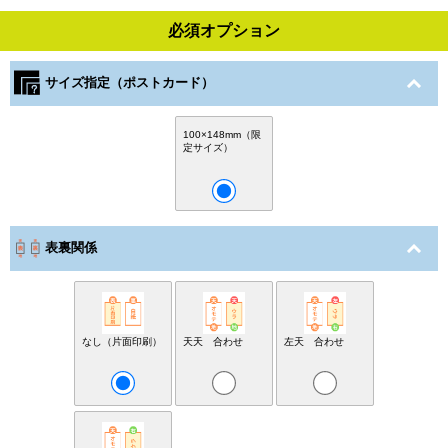
必須オプション
サイズ指定（ポストカード）
100×148mm（限
定サイズ）
表裏関係
なし（片面印刷）
天天 合わせ
左天 合わせ