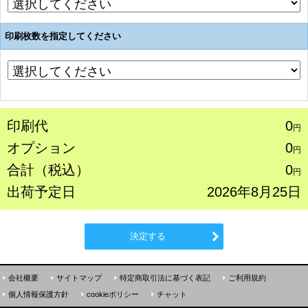
印刷枚数を指定してください
印刷代
0
円
オプション
0
円
合計（税込）
0
円
出荷予定日
2026年8月25日
決定する
会社概要
サイトマップ
特定商取引法に基づく表記
ご利用規約
個人情報保護方針
cookieポリシー
チャット