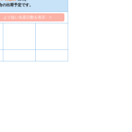
合の出荷予定です。
より短い生産日数を表示 >