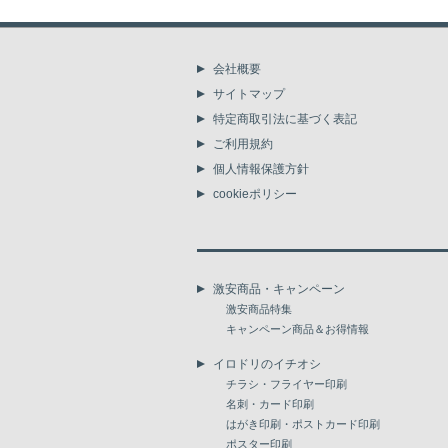
会社概要
サイトマップ
特定商取引法に基づく表記
ご利用規約
個人情報保護方針
cookieポリシー
激安商品・キャンペーン
激安商品特集
キャンペーン商品＆お得情報
イロドリのイチオシ
チラシ・フライヤー印刷
名刺・カード印刷
はがき印刷・ポストカード印刷
ポスター印刷