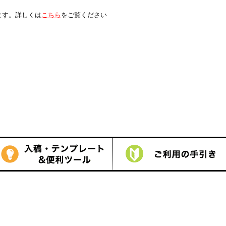
は
こちら
をご覧ください