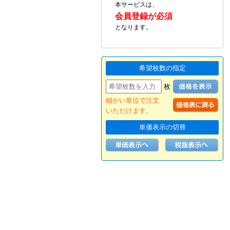
本サービスは、
会員登録が必須
となります。
希望枚数の指定
枚
細かい単位で注文
いただけます。
単価表示の切替