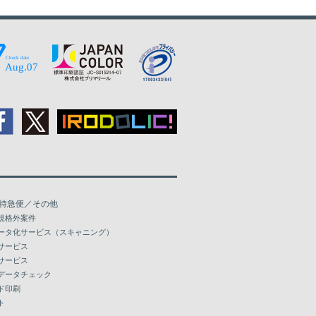
特急便／その他
規格外案件
ータ化サービス（スキャニング）
サービス
サービス
データチェック
ド印刷
ト