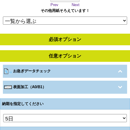
Prev
Next
その他用紙そろえています！
必須オプション
任意オプション
お急ぎデータチェック
表面加工（A0/B1）
納期を指定してください