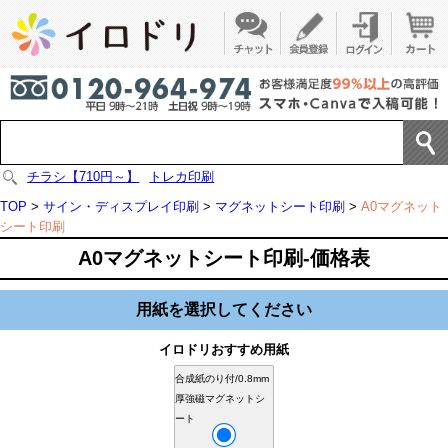
チラシ【710円～】
トレカ印刷
TOP
>
サイン・ディスプレイ印刷
>
マグネットシート印刷
>
A0マグネット
シート印刷
A0マグネットシート印刷-価格表
用紙を選択してください
イロドリおすすめ用紙
合成紙のり付/0.8mm
厚強磁マグネットシ
ート