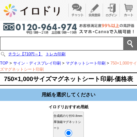
チラシ【710円～】
トレカ印刷
TOP
>
サイン・ディスプレイ印刷
>
マグネットシート印刷
>
750×1,000サイ
ズマグネットシート印刷
750×1,000サイズマグネットシート印刷-価格表
用紙を選択してください
イロドリおすすめ用紙
合成紙のり付/0.8mm
厚強磁マグネットシ
ート