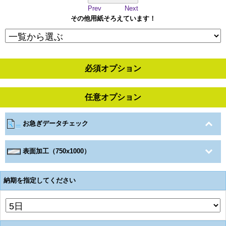
Prev
Next
その他用紙そろえています！
必須オプション
任意オプション
お急ぎデータチェック
表面加工（750x1000）
納期を指定してください