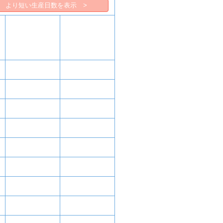
より短い生産日数を表示 >