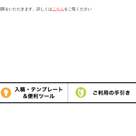
は
こちら
をご覧ください