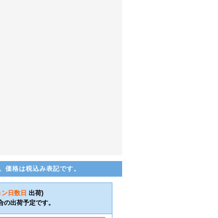
。価格は税込み表記です。
ョン日数
日
出荷)
合の出荷予定です。