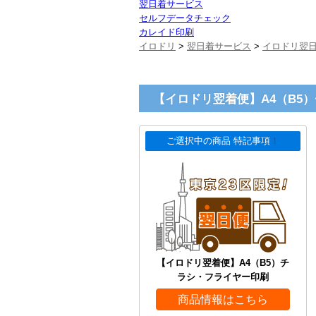
翌日着サービス
セルフデータチェック
カレイド印刷
イロドリ
>
翌日着サービス
>
イロドリ翌
【イロドリ翌着便】A4（B5
ご選択中の商品 特記事項
！
【イロドリ翌着便】A4（B5）チ
ラシ・フライヤー印刷
商品情報はこちら