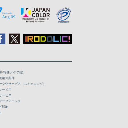
特急便／その他
規格外案件
ータ化サービス（スキャニング）
サービス
サービス
データチェック
ド印刷
ト