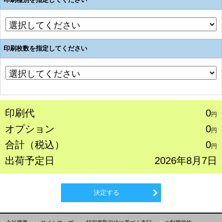
印刷枚数を指定してください
印刷代
0
円
オプション
0
円
合計（税込）
0
円
出荷予定日
2026年8月7日
決定する