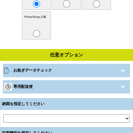
PhotoShop入稿
任意オプション
お急ぎデータチェック
専用配送便
納期を指定してください
印刷種別を指定してください