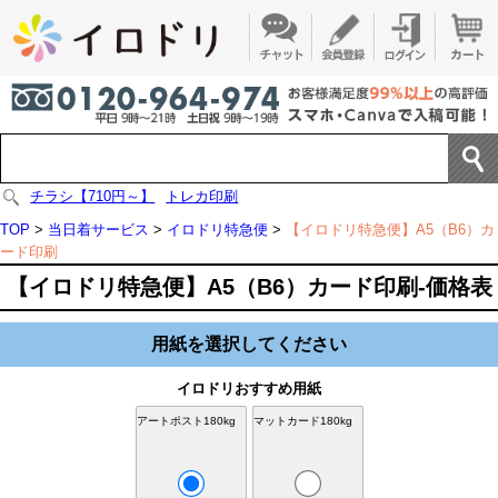
チラシ【710円～】
トレカ印刷
TOP
>
当日着サービス
>
イロドリ特急便
>
【イロドリ特急便】A5（B6）カ
ード印刷
【イロドリ特急便】A5（B6）カード印刷-価格表
用紙を選択してください
イロドリおすすめ用紙
アートポスト180kg
マットカード180kg