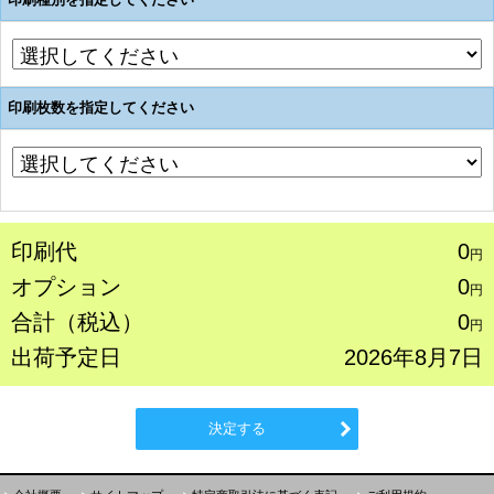
印刷枚数を指定してください
印刷代
0
円
オプション
0
円
合計（税込）
0
円
出荷予定日
2026年8月7日
決定する