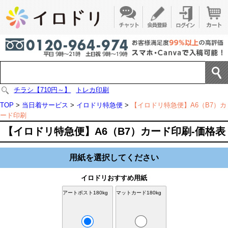
チラシ【710円～】
トレカ印刷
TOP
>
当日着サービス
>
イロドリ特急便
>
【イロドリ特急便】A6（B7）カ
ード印刷
【イロドリ特急便】A6（B7）カード印刷-価格表
用紙を選択してください
イロドリおすすめ用紙
アートポスト180kg
マットカード180kg