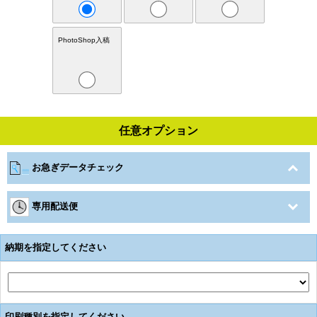
PhotoShop入稿
任意オプション
お急ぎデータチェック
専用配送便
納期を指定してください
印刷種別を指定してください