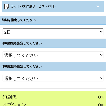
カットパス作成サービス（+2日）
納期を指定してください
印刷種別を指定してください
印刷枚数を指定してください
印刷代
0
円
オプション
0
円