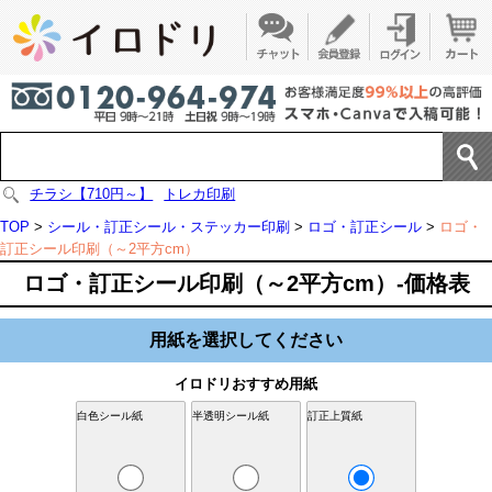
チラシ【710円～】
トレカ印刷
TOP
>
シール・訂正シール・ステッカー印刷
>
ロゴ・訂正シール
>
ロゴ・
訂正シール印刷（～2平方cm）
ロゴ・訂正シール印刷（～2平方cm）-価格表
用紙を選択してください
イロドリおすすめ用紙
白色シール紙
半透明シール紙
訂正上質紙