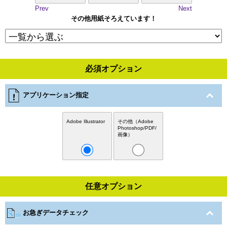
Prev
Next
その他用紙そろえています！
必須オプション
アプリケーション指定
Adobe Illustrator
その他（Adobe
Photoshop/PDF/
画像）
任意オプション
お急ぎデータチェック