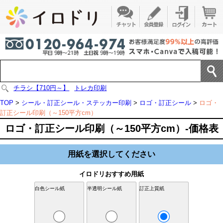
チラシ【710円～】
トレカ印刷
TOP
>
シール・訂正シール・ステッカー印刷
>
ロゴ・訂正シール
>
ロゴ・
訂正シール印刷（～150平方cm）
ロゴ・訂正シール印刷（～150平方cm）-価格表
用紙を選択してください
イロドリおすすめ用紙
白色シール紙
半透明シール紙
訂正上質紙