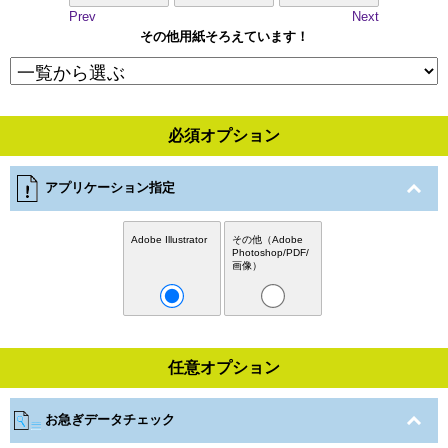
Prev
Next
その他用紙そろえています！
必須オプション
アプリケーション指定
Adobe Illustrator
その他（Adobe
Photoshop/PDF/
画像）
任意オプション
お急ぎデータチェック