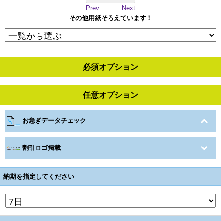
Prev
Next
その他用紙そろえています！
必須オプション
任意オプション
お急ぎデータチェック
割引ロゴ掲載
納期を指定してください