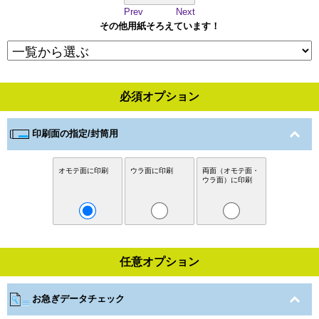
Prev
Next
その他用紙そろえています！
必須オプション
印刷面の指定/封筒用
オモテ面に印刷
ウラ面に印刷
両面（オモテ面・
ウラ面）に印刷
任意オプション
お急ぎデータチェック