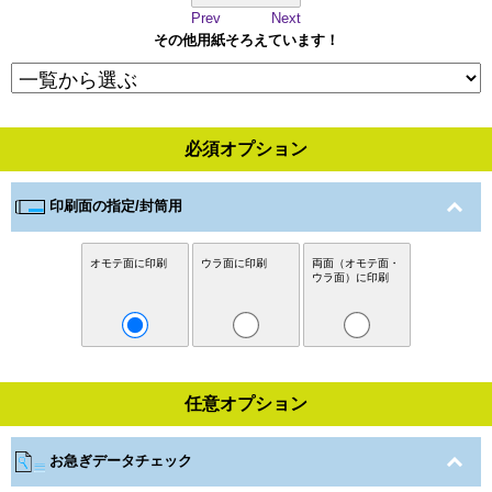
Prev
Next
その他用紙そろえています！
必須オプション
印刷面の指定/封筒用
オモテ面に印刷
ウラ面に印刷
両面（オモテ面・
ウラ面）に印刷
任意オプション
お急ぎデータチェック