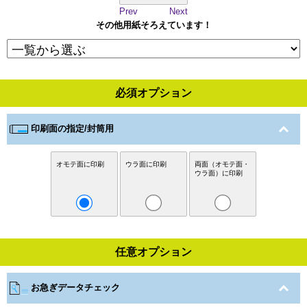
Prev
Next
その他用紙そろえています！
必須オプション
印刷面の指定/封筒用
オモテ面に印刷
ウラ面に印刷
両面（オモテ面・
ウラ面）に印刷
任意オプション
お急ぎデータチェック