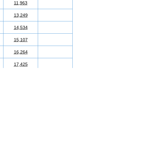
11,963
13,249
14,534
15,107
16,264
17,425
18,141
18,824
19,712
20,330
20,922
21,486