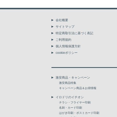
会社概要
サイトマップ
特定商取引法に基づく表記
ご利用規約
個人情報保護方針
cookieポリシー
激安商品・キャンペーン
激安商品特集
キャンペーン商品＆お得情報
イロドリのイチオシ
チラシ・フライヤー印刷
名刺・カード印刷
はがき印刷・ポストカード印刷