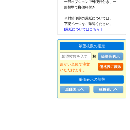
一部オプションで郵便枠付き、一
部標準で郵便枠付き
※封筒印刷の用紙については、
下記ページをご確認ください。
[用紙についてはこちら ]
希望枚数の指定
枚
細かい単位で注文
いただけます。
単価表示の切替