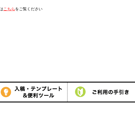
は
こちら
をご覧ください