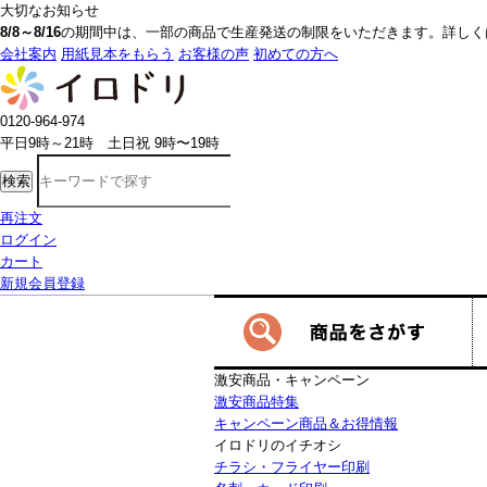
大切なお知らせ
8/8～8/16
の期間中は、一部の商品で生産発送の制限をいただきます。詳しく
会社案内
用紙見本をもらう
お客様の声
初めての方へ
0120-964-974
平日9時～21時 土日祝 9時〜19時
検索
再注文
ログイン
カート
新規会員登録
激安商品・キャンペーン
激安商品特集
キャンペーン商品＆お得情報
イロドリのイチオシ
チラシ・フライヤー印刷