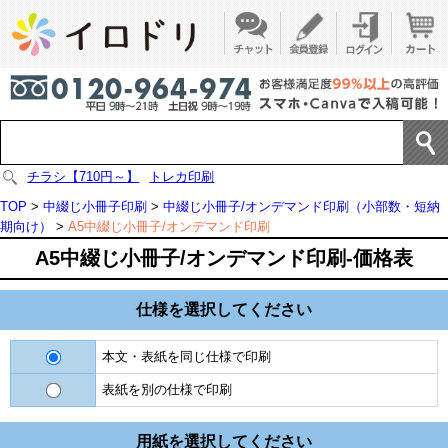
チラシ【710円～】
トレカ印刷
TOP
>
中綴じ小冊子印刷
>
中綴じ小冊子/オンデマンド印刷（小部数・短納
期向け）
>
A5中綴じ小冊子/オンデマンド印刷
A5中綴じ小冊子/オンデマンド印刷-価格表
仕様を選択してください
本文・表紙を同じ仕様で印刷
表紙を別の仕様で印刷
用紙を選択してください