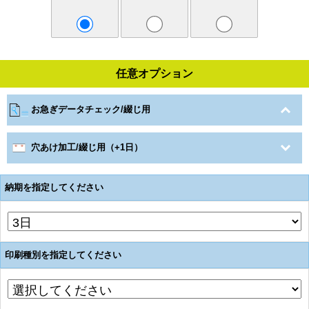
任意オプション
お急ぎデータチェック/綴じ用
穴あけ加工/綴じ用（+1日）
納期を指定してください
印刷種別を指定してください