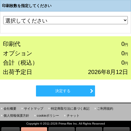
印刷枚数を指定してください
印刷代
0
円
オプション
0
円
合計（税込）
0
円
出荷予定日
2026年8月12日
決定する
会社概要
サイトマップ
特定商取引法に基づく表記
ご利用規約
個人情報保護方針
cookieポリシー
チャット
Copyright
©
2011-2026 Prima-Rire Inc. All Rights Reserved