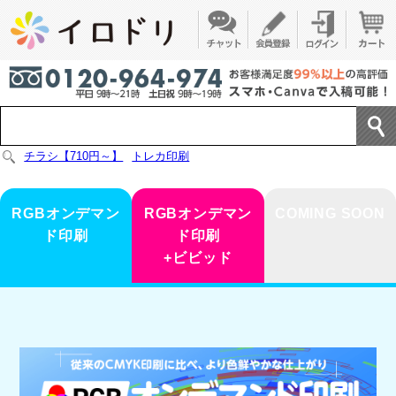
チラシ【710円～】
トレカ印刷
RGBオンデマン
RGBオンデマン
COMING SOON
ド印刷
ド印刷
+ビビッド