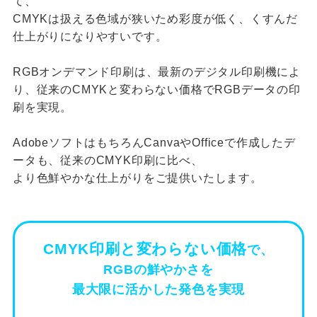
て、
CMYKは扱える色域が狭いため彩度が低く、くすんだ
仕上がりになりやすいです。
RGBオンデマンド印刷は、最新のデジタル印刷機によ
り、従来のCMYKと変わらない価格でRGBデータの印
刷を実現。
AdobeソフトはもちろんCanvaやOfficeで作成したデ
ータも、従来のCMYK印刷に比べ、
より色鮮やかな仕上がりをご提供いたします。
CMYK印刷と変わらない価格
で、
RGBの鮮やかさを
最大限に活かした発色を実現