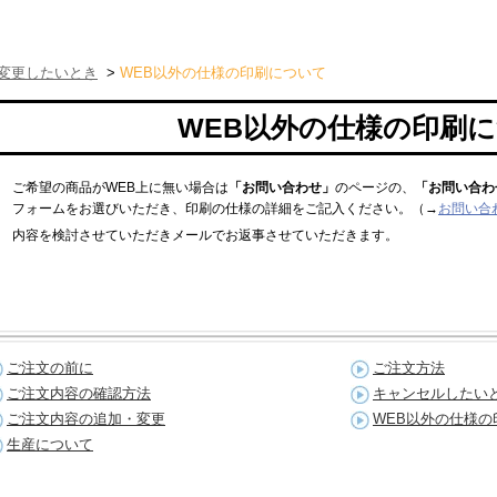
変更したいとき
>
WEB以外の仕様の印刷について
WEB以外の仕様の印刷
ご希望の商品がWEB上に無い場合は
「お問い合わせ」
のページの、
「お問い合わ
フォームをお選びいただき、印刷の仕様の詳細をご記入ください。（→
お問い合
内容を検討させていただきメールでお返事させていただきます。
ご注文の前に
ご注文方法
ご注文内容の確認方法
キャンセルしたい
ご注文内容の追加・変更
WEB以外の仕様の
生産について