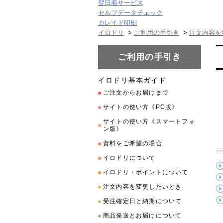
翌日着サービス
セルフデータチェック
カレイド印刷
イロドリ
>
ご利用の手引き
>
注文内容を
ご利用の手引き
イロドリ基本ガイド
ご注文からお届けまで
サイトの使い方《PC版》
サイトの使い方《スマートフォ
ン版》
資料をご希望の場合
イロドリについて
イロドリ・ポイントについて
注文内容を変更したいとき
受注確定日と納期について
商品発送とお届けについて